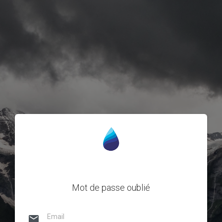
Mot de passe oublié
email